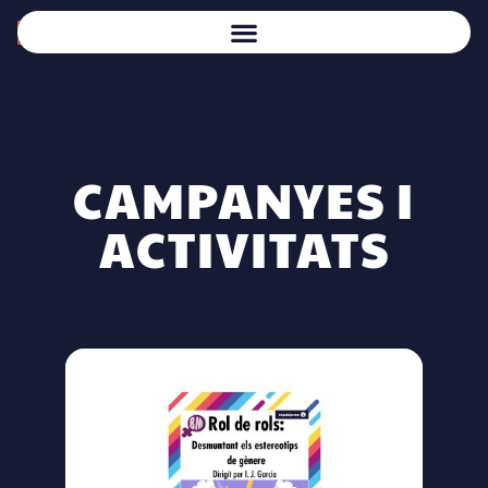
CAMPANYES I
ACTIVITATS