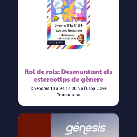
Rol de rols: Desmuntant els
estereotips de gènere
Divendres 10 a les 17.30 h a l’Espai Jove
Tramuntana