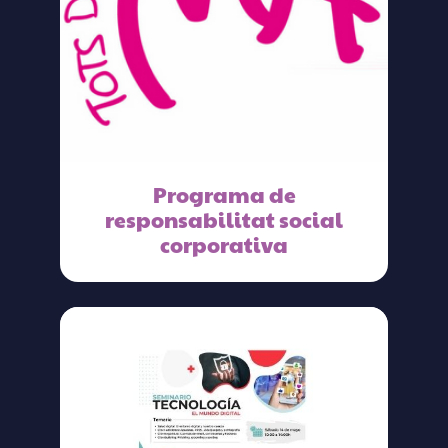
Programa de
responsabilitat social
corporativa