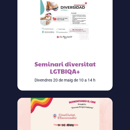
Seminari diversitat
LGTBIQA+
Divendres 20 de maig de 10 a 14 h