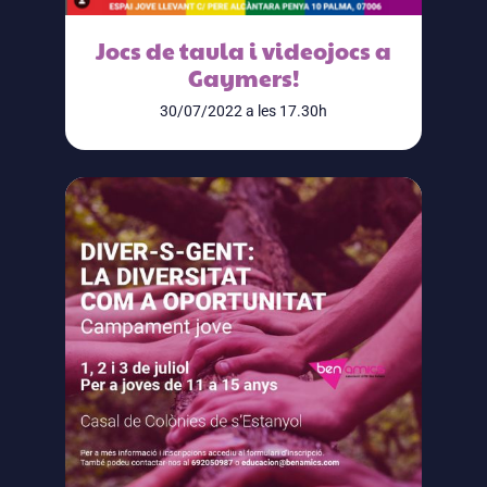
Jocs de taula i videojocs a
Gaymers!
30/07/2022 a les 17.30h