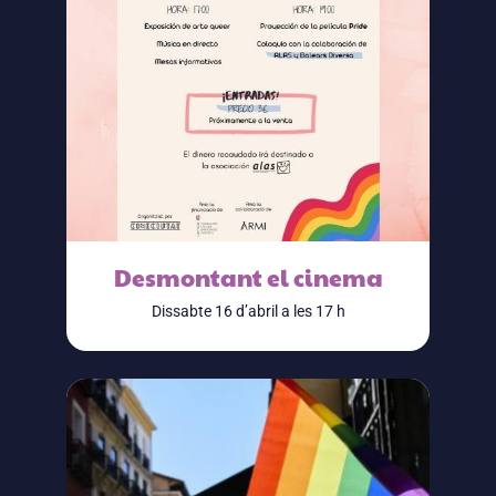
Desmontant el cinema
Dissabte 16 d’abril a les 17 h