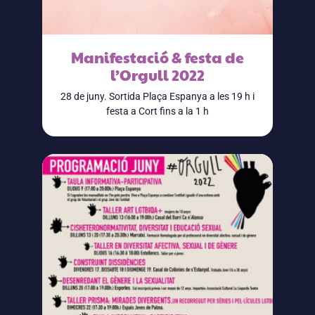
Manifestació & festa de
l’Orgull 2022
28 de juny. Sortida Plaça Espanya a les 19 h i
festa a Cort fins a la 1 h