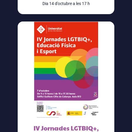
Dia 14 d’octubre a les 17 h
IV Jornades LGTBIQ+,