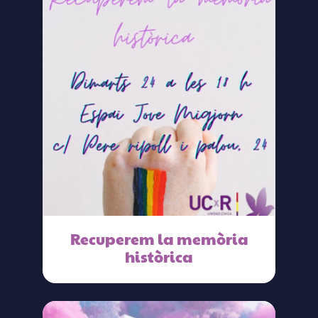
Recuperem la memòria
històrica