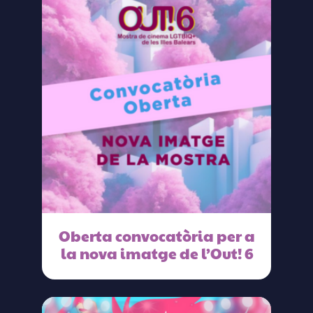
Oberta convocatòria per a
la nova imatge de l’Out! 6