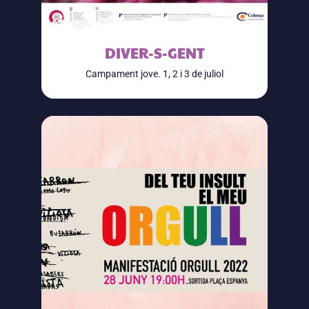
DIVER-S-GENT
Campament jove. 1, 2 i 3 de juliol