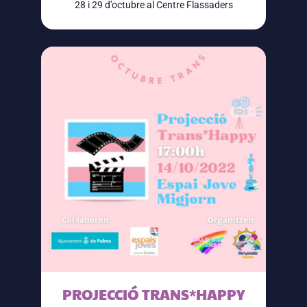
28 i 29 d’octubre al Centre Flassaders
PROJECCIÓ TRANS*HAPPY