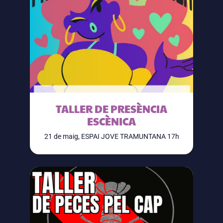
TALLER DE PRESÈNCIA
ESCÈNICA
21 de maig, ESPAI JOVE TRAMUNTANA 17h