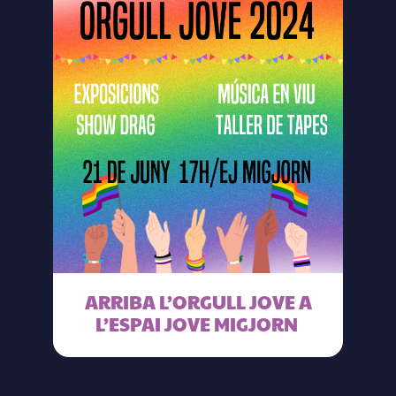
ARRIBA L’ORGULL JOVE A
L’ESPAI JOVE MIGJORN