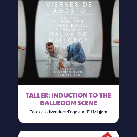
TALLER: INDUCTION TO THE
BALLROOM SCENE
Totes els divendres d’agost a l’EJ Migjorn