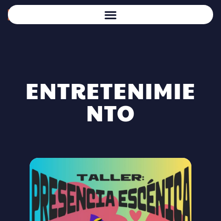
ENTRETENIMIE
NTO