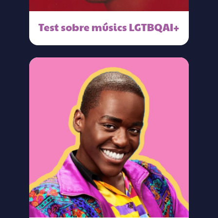
Test sobre músics LGTBQAI+