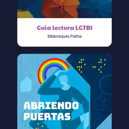
Guia lectura LGTBI
Biblioteques Palma