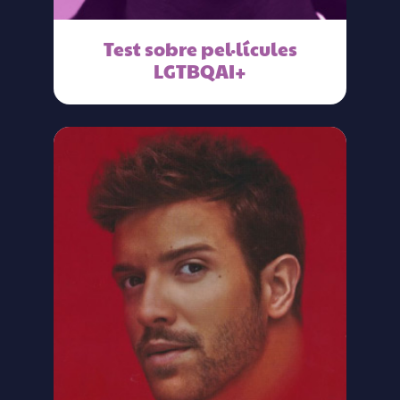
Test sobre pel·lícules
LGTBQAI+