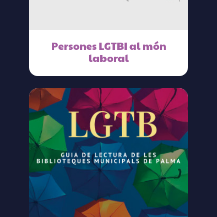
Persones LGTBI al món
laboral