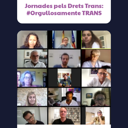
Jornades pels Drets Trans:
#Orgullosamente TRANS