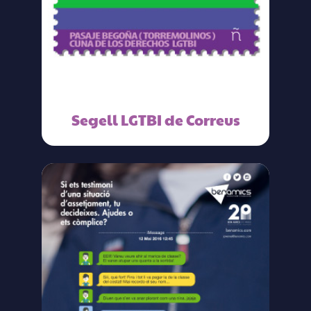
Segell LGTBI de Correus