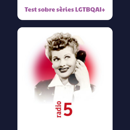
Test sobre sèries LGTBQAI+