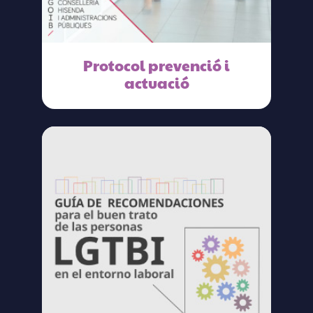
Protocol prevenció i
actuació