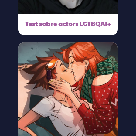
Test sobre actors LGTBQAI+