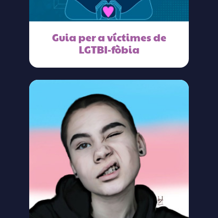
Guia per a víctimes de
LGTBI-fòbia