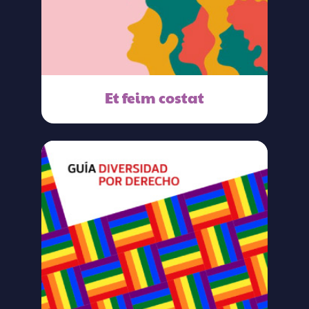
Et feim costat